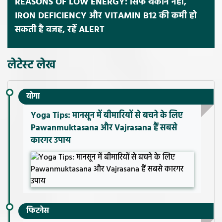
REASONS OF LOW ENERGY: सिर्फ थकान नहीं,
IRON DEFICIENCY और VITAMIN B12 की कमी हो
सकती है वजह, रहें ALERT
लेटेस्ट लेख
योगा
Yoga Tips: मानसून में बीमारियों से बचने के लिए
Pawanmuktasana और Vajrasana हैं सबसे
कारगर उपाय
फिटनेस