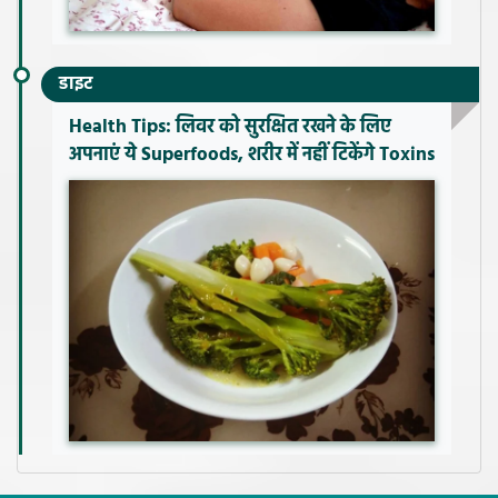
डाइट
Health Tips: लिवर को सुरक्षित रखने के लिए
अपनाएं ये Superfoods, शरीर में नहीं टिकेंगे Toxins