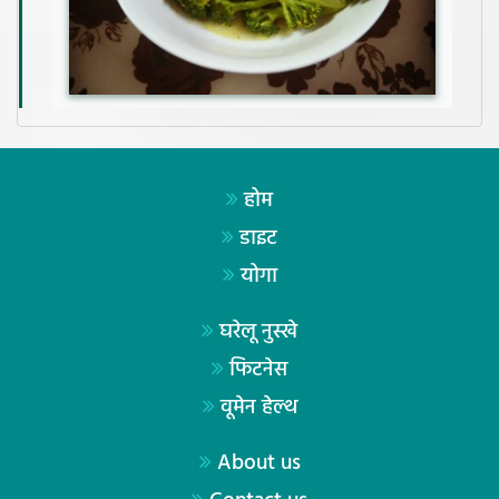
होम
डाइट
योगा
घरेलू नुस्खे
फिटनेस
वूमेन हेल्थ
About us