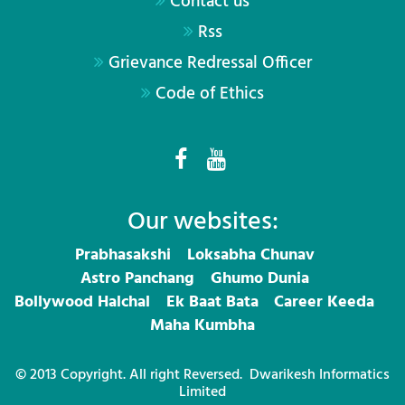
Contact us
Rss
Grievance Redressal Officer
Code of Ethics
Our websites:
Prabhasakshi
Loksabha Chunav
Astro Panchang
Ghumo Dunia
Bollywood Halchal
Ek Baat Bata
Career Keeda
Maha Kumbha
© 2013 Copyright. All right Reversed.
Dwarikesh Informatics
Limited