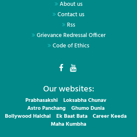
About us
Contact us
Rss
Grievance Redressal Officer
Code of Ethics
Our websites:
Prabhasakshi
Loksabha Chunav
Astro Panchang
Ghumo Dunia
Bollywood Halchal
Ek Baat Bata
Career Keeda
Maha Kumbha