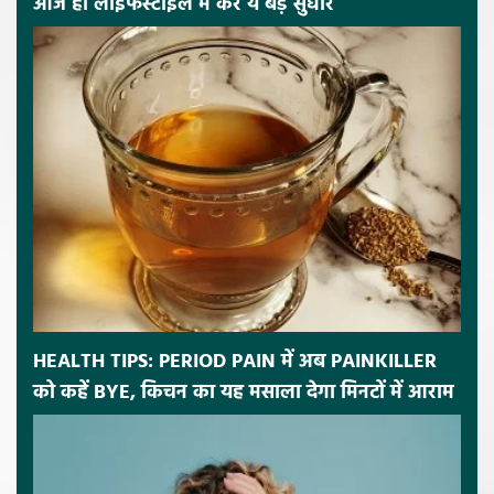
आज ही लाइफस्टाइल में करें ये बड़े सुधार
HEALTH TIPS: PERIOD PAIN में अब PAINKILLER
को कहें BYE, किचन का यह मसाला देगा मिनटों में आराम