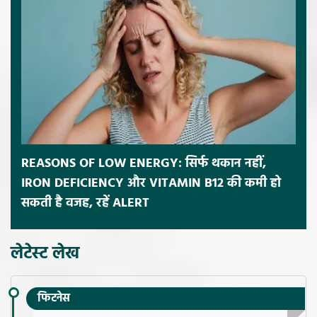
REASONS OF LOW ENERGY: सिर्फ थकान नहीं,
IRON DEFICIENCY और VITAMIN B12 की कमी हो
सकती है वजह, रहें ALERT
लेटेस्ट लेख
फिटनेस