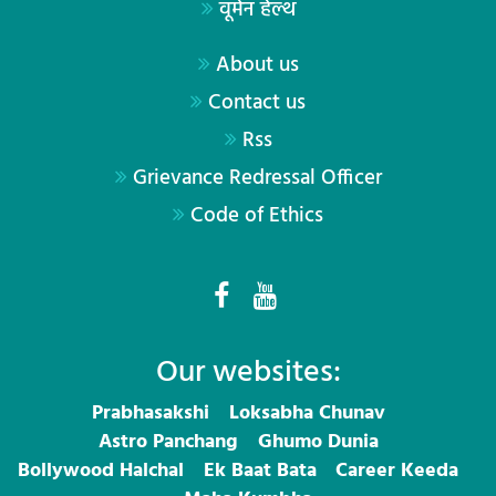
वूमेन हेल्थ
About us
Contact us
Rss
Grievance Redressal Officer
Code of Ethics
Our websites:
Prabhasakshi
Loksabha Chunav
Astro Panchang
Ghumo Dunia
Bollywood Halchal
Ek Baat Bata
Career Keeda