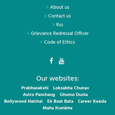
About us
Contact us
Rss
Grievance Redressal Officer
Code of Ethics
Our websites:
Prabhasakshi
Loksabha Chunav
Astro Panchang
Ghumo Dunia
Bollywood Halchal
Ek Baat Bata
Career Keeda
Maha Kumbha