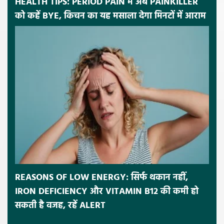
HEALTH TIPS: PERIOD PAIN में अब PAINKILLER
को कहें BYE, किचन का यह मसाला देगा मिनटों में आराम
REASONS OF LOW ENERGY: सिर्फ थकान नहीं,
IRON DEFICIENCY और VITAMIN B12 की कमी हो
सकती है वजह, रहें ALERT