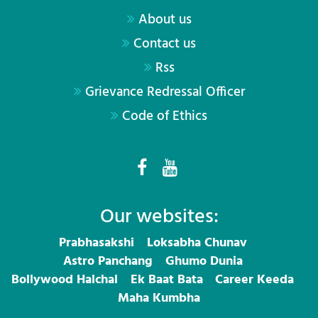
About us
Contact us
Rss
Grievance Redressal Officer
Code of Ethics
Our websites:
Prabhasakshi
Loksabha Chunav
Astro Panchang
Ghumo Dunia
Bollywood Halchal
Ek Baat Bata
Career Keeda
Maha Kumbha