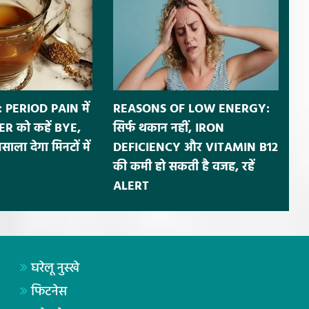
 PERIOD PAIN में
REASONS OF LOW ENERGY:
R को कहें BYE,
सिर्फ थकान नहीं, IRON
ला देगा मिनटों में
DEFICIENCY और VITAMIN B12
की कमी हो सकती है वजह, रहें
ALERT
घरेलू नुस्खे
फिटनेस