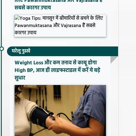
लिए Pawanmuktasana और Vajrasana हैं
सबसे कारगर उपाय
घरेलू नुस्खे
Weight Loss और कम तनाव से काबू होगा
High BP, आज ही लाइफस्टाइल में करें ये बड़े
सुधार