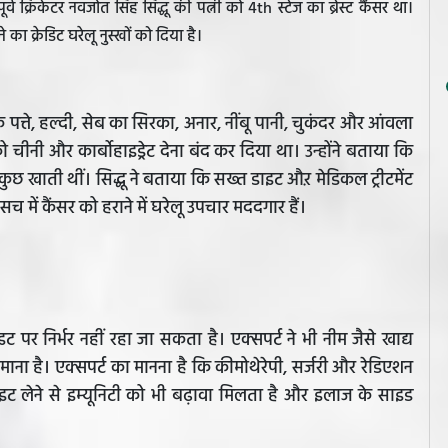
र्व क्रिकेटर नवजोत सिंह सिद्धू की पत्नी को 4th स्टेज का ब्रेस्ट कैंसर था।
े का क्रेडिट घरेलू नुस्खों को दिया है।
े पत्ते, हल्दी, सेब का सिरका, अनार, नींबू पानी, चुकंदर और आंवला
को चीनी और कार्बोहाइड्रेट देना बंद कर दिया था। उन्होंने बताया कि
 खाती थीं। सिद्धू ने बताया कि सख्त डाइट औऱ मेडिकल ट्रीटमेंट
च में कैंसर को हराने में घरेलू उपचार मददगार हैं।
ट पर निर्भर नहीं रहा जा सकता है। एक्सपर्ट ने भी नीम जैसे खाद्य
ं माना है। एक्सपर्ट का मानना है कि कीमोथेरेपी, सर्जरी और रेडिएशन
इट लेने से इम्यूनिटी को भी बढ़ावा मिलता है और इलाज के साइड