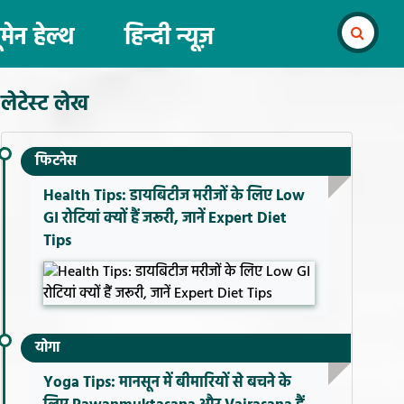
ूमेन हेल्थ
हिन्दी न्यूज़
लेटेस्ट लेख
फिटनेस
Health Tips: डायबिटीज मरीजों के लिए Low
GI रोटियां क्यों हैं जरूरी, जानें Expert Diet
Tips
योगा
Yoga Tips: मानसून में बीमारियों से बचने के