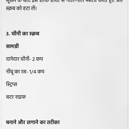
सूखने के बाद इसे हल्के हाथों से गोल-गोल मसाज करते हुए और
स्‍क्रब को हटा लें।
3. चीनी का स्‍क्रब
सामग्री
दानेदार चीनी- 2 कप
नींबू का रस- 1/4 कप
स्ट्रिप्स
बटर नाइफ
बनाने और लगाने का तरीका