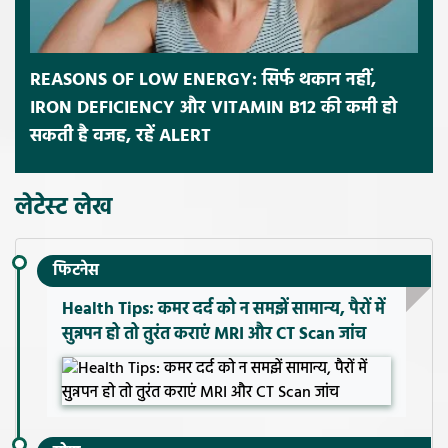
REASONS OF LOW ENERGY: सिर्फ थकान नहीं,
IRON DEFICIENCY और VITAMIN B12 की कमी हो
सकती है वजह, रहें ALERT
लेटेस्ट लेख
फिटनेस
Health Tips: कमर दर्द को न समझें सामान्य, पैरों में
सुन्नपन हो तो तुरंत कराएं MRI और CT Scan जांच