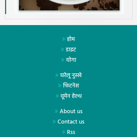
होम
डाइट
योगा
घरेलू नुस्खे
फिटनेस
वूमेन हेल्थ
About us
Contact us
Rss