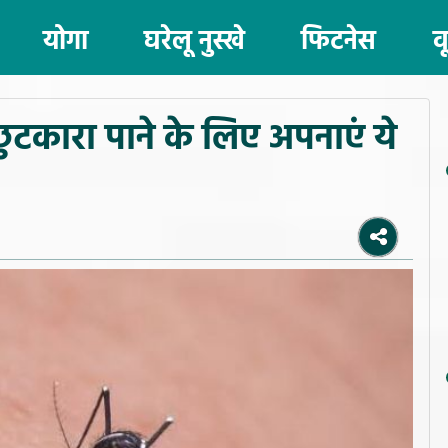
योगा
घरेलू नुस्खे
फिटनेस
व
 छुटकारा पाने के लिए अपनाएं ये