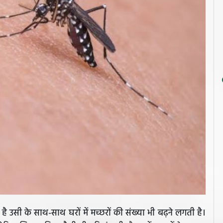
है उसी के साथ-साथ घरों में मच्छरों की संख्या भी बढ़ने लगती है।