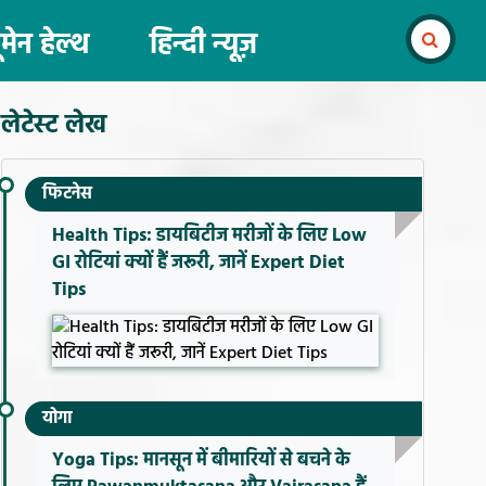
ूमेन हेल्थ
हिन्दी न्यूज़
लेटेस्ट लेख
फिटनेस
Health Tips: डायबिटीज मरीजों के लिए Low
GI रोटियां क्यों हैं जरूरी, जानें Expert Diet
Tips
योगा
Yoga Tips: मानसून में बीमारियों से बचने के