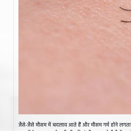
जैसे-जैसे मौसम में बदलाव आते हैं और मौसम गर्म होने लगता 