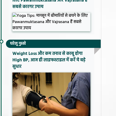
लिए Pawanmuktasana और Vajrasana हैं
सबसे कारगर उपाय
घरेलू नुस्खे
Weight Loss और कम तनाव से काबू होगा
High BP, आज ही लाइफस्टाइल में करें ये बड़े
सुधार