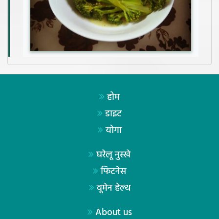
होम
डाइट
योगा
घरेलू नुस्खे
फिटनेस
वूमेन हेल्थ
About us