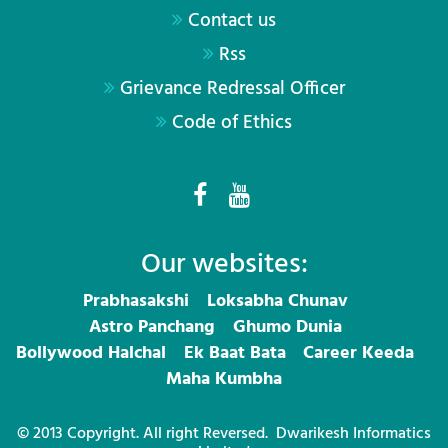
Contact us
Rss
Grievance Redressal Officer
Code of Ethics
Our websites:
Prabhasakshi
Loksabha Chunav
Astro Panchang
Ghumo Dunia
Bollywood Halchal
Ek Baat Bata
Career Keeda
Maha Kumbha
© 2013 Copyright. All right Reversed.
Dwarikesh Informatics