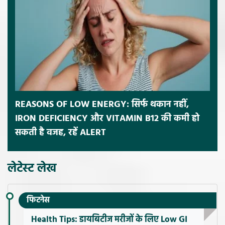
REASONS OF LOW ENERGY: सिर्फ थकान नहीं,
IRON DEFICIENCY और VITAMIN B12 की कमी हो
सकती है वजह, रहें ALERT
लेटेस्ट लेख
फिटनेस
Health Tips: डायबिटीज मरीजों के लिए Low GI