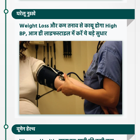
घरेलू नुस्खे
Weight Loss और कम तनाव से काबू होगा High
BP, आज ही लाइफस्टाइल में करें ये बड़े सुधार
वूमेन हेल्थ