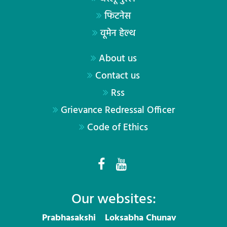
फिटनेस
वूमेन हेल्थ
About us
Contact us
Rss
Grievance Redressal Officer
Code of Ethics
Our websites:
Prabhasakshi
Loksabha Chunav