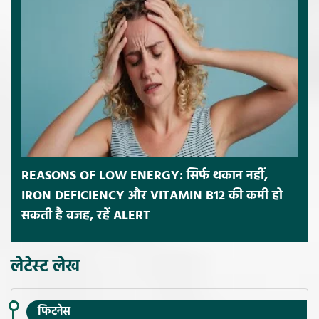
REASONS OF LOW ENERGY: सिर्फ थकान नहीं,
IRON DEFICIENCY और VITAMIN B12 की कमी हो
सकती है वजह, रहें ALERT
लेटेस्ट लेख
फिटनेस