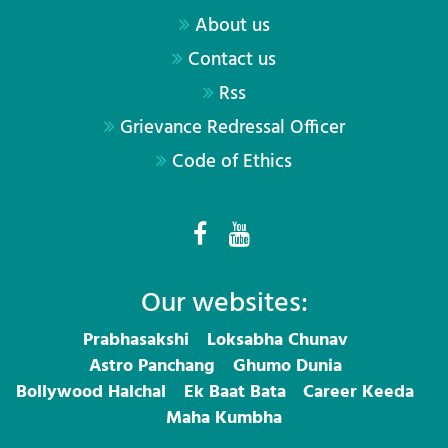
About us
Contact us
Rss
Grievance Redressal Officer
Code of Ethics
Our websites:
Prabhasakshi
Loksabha Chunav
Astro Panchang
Ghumo Dunia
Bollywood Halchal
Ek Baat Bata
Career Keeda
Maha Kumbha