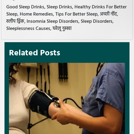
Good Sleep Drinks, Sleep Drinks, Healthy Drinks For Better
Sleep, Home Remedies, Tips For Better Sleep, अच्छी नींद,
स्लीप ड्रिंक, Insomnia Sleep Disorders, Sleep Disorders,
Sleeplessness Causes, घरेलू नुस्खा
Related Posts