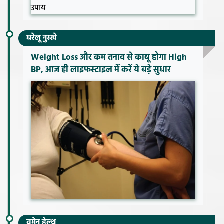
घरेलू नुस्खे
Weight Loss और कम तनाव से काबू होगा High
BP, आज ही लाइफस्टाइल में करें ये बड़े सुधार
वूमेन हेल्थ