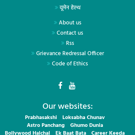
वूमेन हेल्थ
About us
Contact us
Rss
Grievance Redressal Officer
Code of Ethics
Our websites:
Prabhasakshi
Loksabha Chunav
Astro Panchang
Ghumo Dunia
Bollywood Halchal
Ek Baat Bata
Career Keeda