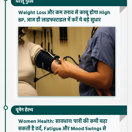
घरेलू नुस्खे
Weight Loss और कम तनाव से काबू होगा High
BP, आज ही लाइफस्टाइल में करें ये बड़े सुधार
वूमेन हेल्थ
Women Health: सावधान! पानी की कमी बढ़ा
सकती है दर्द, Fatigue और Mood Swings से