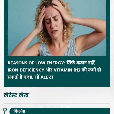
REASONS OF LOW ENERGY: सिर्फ थकान नहीं,
IRON DEFICIENCY और VITAMIN B12 की कमी हो
सकती है वजह, रहें ALERT
लेटेस्ट लेख
फिटनेस