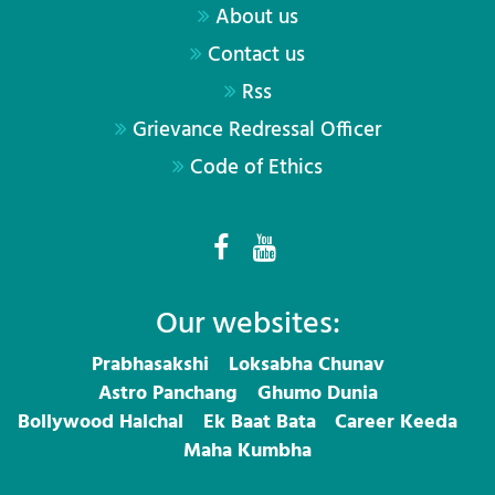
About us
Contact us
Rss
Grievance Redressal Officer
Code of Ethics
Our websites:
Prabhasakshi
Loksabha Chunav
Astro Panchang
Ghumo Dunia
Bollywood Halchal
Ek Baat Bata
Career Keeda
Maha Kumbha