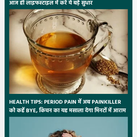
आज ही लाइफस्टाइल में करें ये बड़े सुधार
HEALTH TIPS: PERIOD PAIN में अब PAINKILLER
को कहें BYE, किचन का यह मसाला देगा मिनटों में आराम