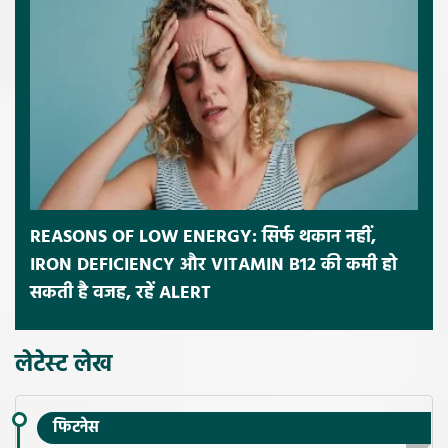
REASONS OF LOW ENERGY: सिर्फ थकान नहीं,
IRON DEFICIENCY और VITAMIN B12 की कमी हो
सकती है वजह, रहें ALERT
लेटेस्ट लेख
फिटनेस