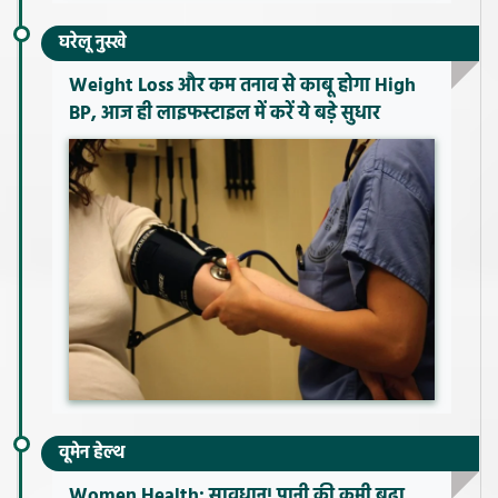
घरेलू नुस्खे
Weight Loss और कम तनाव से काबू होगा High
BP, आज ही लाइफस्टाइल में करें ये बड़े सुधार
वूमेन हेल्थ
Women Health: सावधान! पानी की कमी बढ़ा