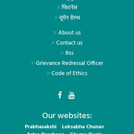
फिटनेस
वूमेन हेल्थ
About us
Contact us
Rss
Grievance Redressal Officer
Code of Ethics
Our websites:
Prabhasakshi
Loksabha Chunav