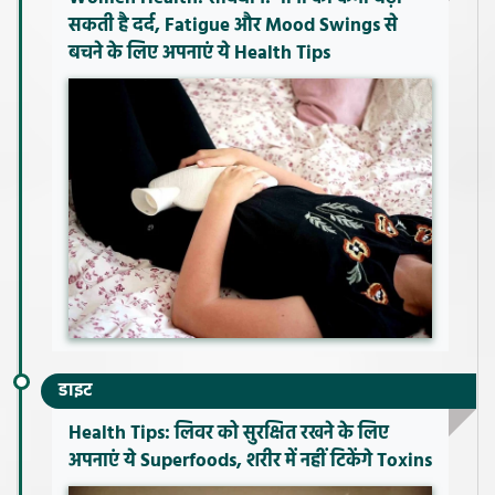
सकती है दर्द, Fatigue और Mood Swings से
बचने के लिए अपनाएं ये Health Tips
डाइट
Health Tips: लिवर को सुरक्षित रखने के लिए
अपनाएं ये Superfoods, शरीर में नहीं टिकेंगे Toxins