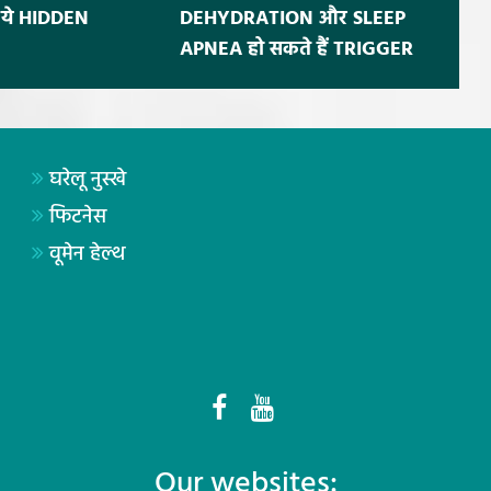
ं ये HIDDEN
DEHYDRATION और SLEEP
APNEA हो सकते हैं TRIGGER
घरेलू नुस्खे
फिटनेस
वूमेन हेल्थ
Our websites: