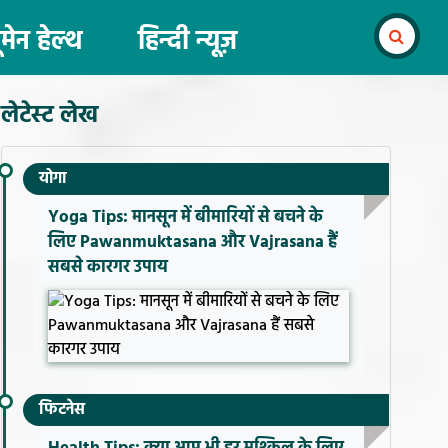
ूमेन हेल्थ
हिन्दी न्यूज़
लेटेस्ट लेख
योगा
Yoga Tips: मानसून में बीमारियों से बचने के
लिए Pawanmuktasana और Vajrasana हैं
सबसे कारगर उपाय
फिटनेस