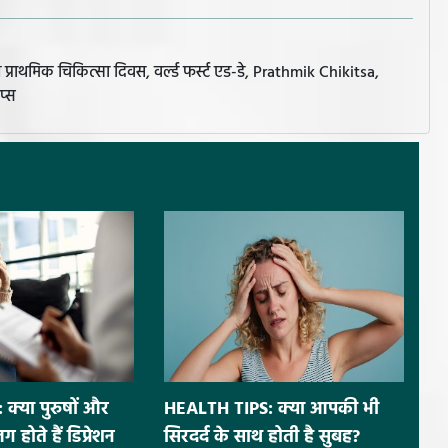
राथमिक चिकित्सा दिवस, वर्ल्‍ड फर्स्ट एड-डे, Prathmik Chikitsa,
प्स
क्या पुरुषों और
HEALTH TIPS: क्या आपकी भी
 होते हैं डिप्रेशन
सिरदर्द के साथ होती है सुबह?