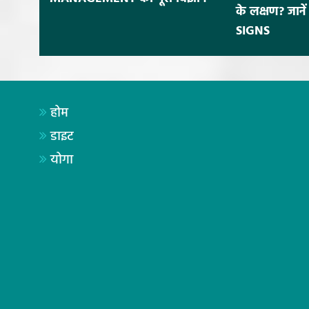
के लक्षण? जाने
SIGNS
होम
डाइट
योगा