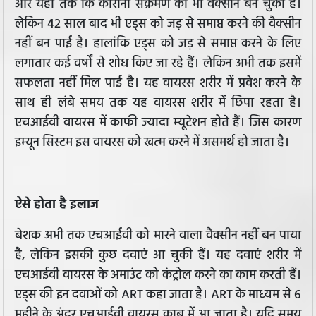
और यहां तक कि कोरोना संक्रमण की भी वैक्सीन बन चुकी है।
लेकिन 42 साल बाद भी एड्स को जड़ से समाप्त करने की वैक्सीन
नहीं बन पाई है। हालांकि एड्स को जड़ से समाप्त करने के लिए
लगातार कई वर्षों से शोध किए जा रहे हैं। लेकिन अभी तक इसमें
सफलता नहीं मिल पाई है। यह वायरस शरीर में प्रवेश करने के
साथ ही लंबे समय तक यह वायरस शरीर में छिपा रहता है।
एचआईवी वायरस में काफी ज्यादा म्यूटेशन होते हैं। जिस कारण
इम्यून सिस्टम इस वायरस को खत्म करने में असमर्थ हो जाता है।
ऐसे होता है इलाज
बेशक अभी तक एचआईवी को मारने वाला वैक्‍सीन नहीं बन पाया
है, लेकिन इसकी कुछ दवाएं आ चुकी हैं। यह दवाएं शरीर में
एचआईवी वायरस के अमाउंट को कंट्रोल करने का काम करती हैं।
एड्स की इन दवाओं को ART कहा जाता है। ART के माध्यम से 6
महीने के अंदर एचआईवी वायरस काबू में आ जाता है। यदि समय