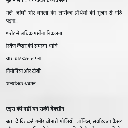
मुंह में सफेद चकत्तेदार धब्बे उभरना
गले, जांघों और बगलों की लसिका ग्रंथियों की सूजन से गांठें
पड़ना,,
शरीर से अधिक पसीना निकलना
स्किन कैंसर की समस्‍या आदि
बार-बार दस्त लगना
निमोनिया और टीबी
अत्यधिक थकान
एड्स की नहीं बन सकी वैक्सीन
बता दें कि कई गंभीर बीमारी पोलियो, जॉन्डिस, सर्वाइकल कैंसर