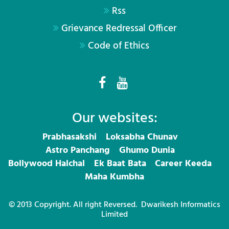
Rss
Grievance Redressal Officer
Code of Ethics
Our websites:
Prabhasakshi
Loksabha Chunav
Astro Panchang
Ghumo Dunia
Bollywood Halchal
Ek Baat Bata
Career Keeda
Maha Kumbha
© 2013 Copyright. All right Reversed.
Dwarikesh Informatics
Limited