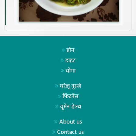
होम
डाइट
योगा
घरेलू नुस्खे
फिटनेस
वूमेन हेल्थ
About us
Contact us