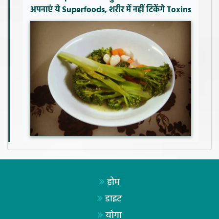
अपनाएं ये Superfoods, शरीर में नहीं टिकेंगे Toxins
होम
डाइट
योगा