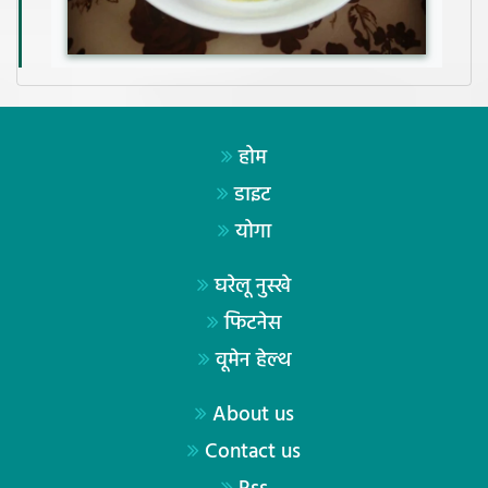
होम
डाइट
योगा
घरेलू नुस्खे
फिटनेस
वूमेन हेल्थ
About us
Contact us