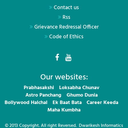
Contact us
Rss
Grievance Redressal Officer
Code of Ethics
Our websites:
Prabhasakshi
Loksabha Chunav
Astro Panchang
Ghumo Dunia
Bollywood Halchal
Ek Baat Bata
Career Keeda
Maha Kumbha
© 2013 Copyright. All right Reversed.
Dwarikesh Informatics