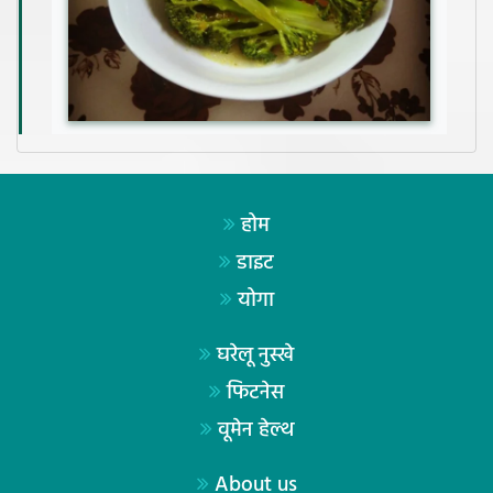
होम
डाइट
योगा
घरेलू नुस्खे
फिटनेस
वूमेन हेल्थ
About us