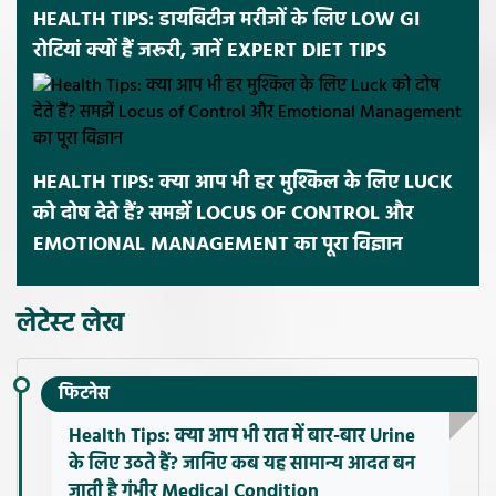
HEALTH TIPS: डायबिटीज मरीजों के लिए LOW GI
रोटियां क्यों हैं जरूरी, जानें EXPERT DIET TIPS
HEALTH TIPS: क्या आप भी हर मुश्किल के लिए LUCK
को दोष देते हैं? समझें LOCUS OF CONTROL और
EMOTIONAL MANAGEMENT का पूरा विज्ञान
लेटेस्ट लेख
फिटनेस
Health Tips: क्या आप भी रात में बार-बार Urine
के लिए उठते हैं? जानिए कब यह सामान्य आदत बन
जाती है गंभीर Medical Condition