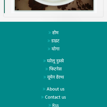
होम
डाइट
योगा
घरेलू नुस्खे
फिटनेस
वूमेन हेल्थ
About us
Contact us
Rss