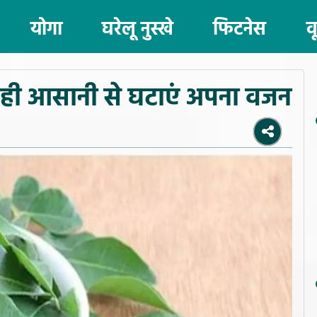
योगा
घरेलू नुस्खे
फिटनेस
व
ुत ही आसानी से घटाएं अपना वजन