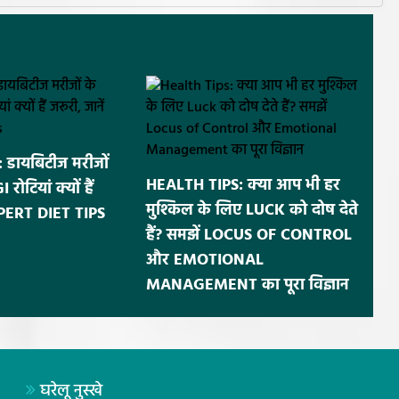
डायबिटीज मरीजों
HEALTH TIPS: क्या आप भी हर
ोटियां क्यों हैं
मुश्किल के लिए LUCK को दोष देते
EXPERT DIET TIPS
हैं? समझें LOCUS OF CONTROL
और EMOTIONAL
MANAGEMENT का पूरा विज्ञान
घरेलू नुस्खे