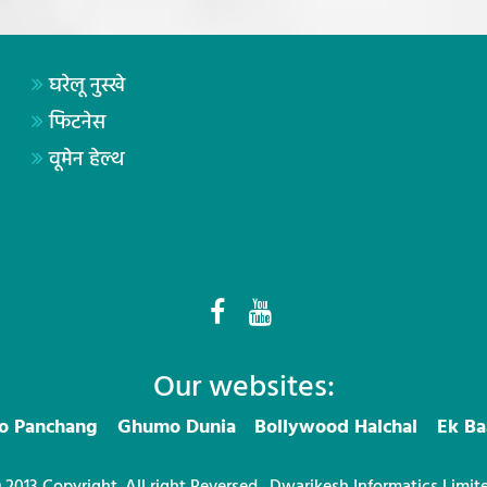
घरेलू नुस्खे
फिटनेस
वूमेन हेल्थ
Our websites:
ro Panchang
Ghumo Dunia
Bollywood Halchal
Ek Ba
 2013 Copyright. All right Reversed.
Dwarikesh Informatics Limit