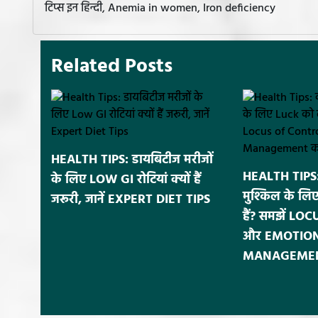
टिप्स इन हिन्दी, Anemia in women, Iron deficiency
Related Posts
HEALTH TIPS: डायबिटीज मरीजों
HEALTH TIPS:
के लिए LOW GI रोटियां क्यों हैं
मुश्किल के लि
जरूरी, जानें EXPERT DIET TIPS
हैं? समझें L
और EMOTIO
MANAGEMENT क