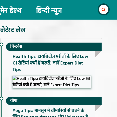
ूमेन हेल्थ
हिन्दी न्यूज़
लेटेस्ट लेख
फिटनेस
Health Tips: डायबिटीज मरीजों के लिए Low
GI रोटियां क्यों हैं जरूरी, जानें Expert Diet
Tips
योगा
Yoga Tips: मानसून में बीमारियों से बचने के