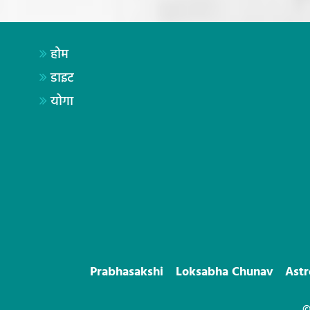
होम
डाइट
योगा
Prabhasakshi
Loksabha Chunav
Ast
©