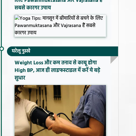
लिए Pawanmuktasana और Vajrasana हैं
सबसे कारगर उपाय
घरेलू नुस्खे
Weight Loss और कम तनाव से काबू होगा
High BP, आज ही लाइफस्टाइल में करें ये बड़े
सुधार