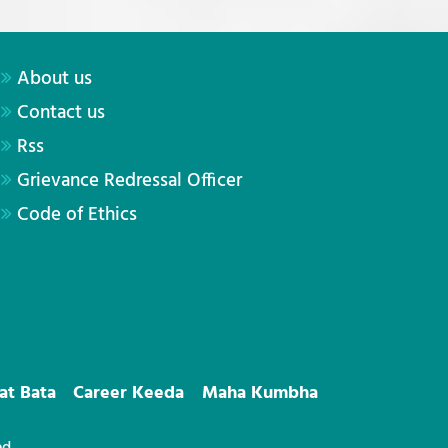
About us
Contact us
Rss
Grievance Redressal Officer
Code of Ethics
at Bata
Career Keeda
Maha Kumbha
ed