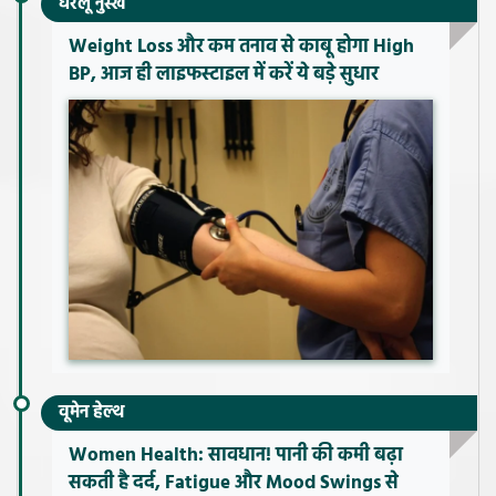
घरेलू नुस्खे
Weight Loss और कम तनाव से काबू होगा High
BP, आज ही लाइफस्टाइल में करें ये बड़े सुधार
वूमेन हेल्थ
Women Health: सावधान! पानी की कमी बढ़ा
सकती है दर्द, Fatigue और Mood Swings से