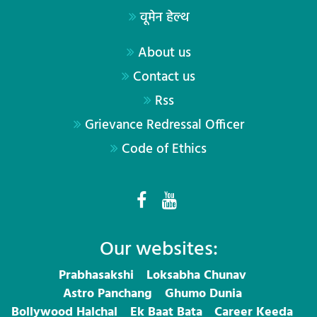
वूमेन हेल्थ
About us
Contact us
Rss
Grievance Redressal Officer
Code of Ethics
Our websites:
Prabhasakshi
Loksabha Chunav
Astro Panchang
Ghumo Dunia
Bollywood Halchal
Ek Baat Bata
Career Keeda