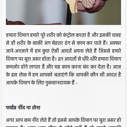
हमारा दिमाग हमारे पूरे शरीर को कंट्रोल करता है और इसकी वजह
से ही शरीर के बाकी अंग बेहतर ढंग से काम कर पाते हैं। अक्सर
जाने-अनजाने में हम कुछ ऐसी आदतें अपना लेते हैं जिससे हमारे
दिमाग पर बुरा असर होता है। इन आदतों से धीरे-धीरे हमारा दिमाग
कमजोर होने लगता है और यह काम करना बंद कर देता है। आज
के इस लेख में हम आपको बताएंगे कि आपकी कौन सी आदत है
आपके दिमाग के लिए नुकसानदायक हैं -
पर्याप्त नींद ना लेना
अगर आप कम नींद लेते हैं तो इससे आपके दिमाग पर बुरा असर हो