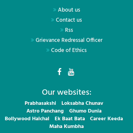
About us
Contact us
Rss
Grievance Redressal Officer
Code of Ethics
Our websites:
Prabhasakshi
Loksabha Chunav
Astro Panchang
Ghumo Dunia
Bollywood Halchal
Ek Baat Bata
Career Keeda
Maha Kumbha