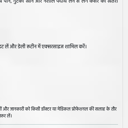
ाब पीने, गुटका खाने और नशीले पदार्थ लेने से लंग कैंसर का खतरा
इट लें और डेली रूटीन में एक्सरसाइज शामिल करें।
झावों और जानकारी को किसी डॉक्टर या मेडिकल प्रोफेशनल की सलाह के तौर
रूर लें।