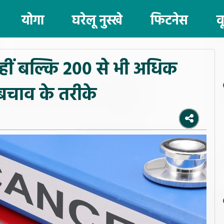
योगा
घरेलू नुस्खे
फिटनेस
व
ीं बल्कि 200 से भी अधिक
ए बचाव के तरीके