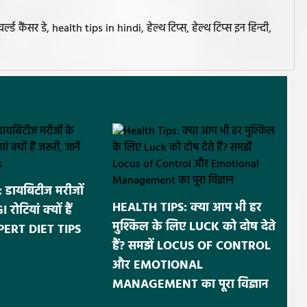
ैंसर डे, health tips in hindi, हेल्थ टिप्स, हेल्थ टिप्स इन हिन्दी,
डायबिटीज मरीजों
HEALTH TIPS: क्या आप भी हर
ोटियां क्यों हैं
मुश्किल के लिए LUCK को दोष देते
EXPERT DIET TIPS
हैं? समझें LOCUS OF CONTROL
और EMOTIONAL
MANAGEMENT का पूरा विज्ञान