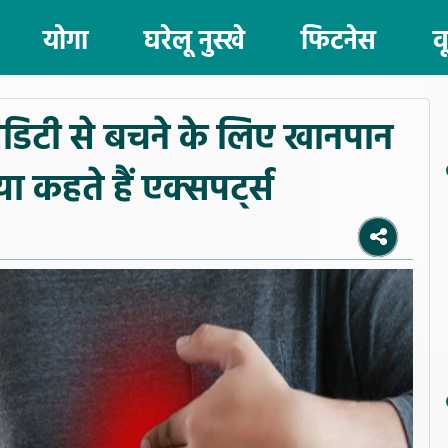
योगा
घरेलू नुस्खे
फिटनेस
व
सिडिटी से बचने के लिए खानपान
या कहते हैं एक्सपर्ट्स