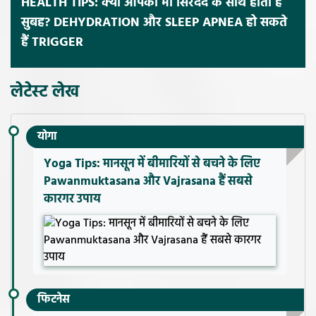
HEALTH TIPS: क्या आपकी भी सिरदर्द के साथ होती है
सुबह? DEHYDRATION और SLEEP APNEA हो सकते
हैं TRIGGER
लेटेस्ट लेख
योगा
Yoga Tips: मानसून में बीमारियों से बचने के लिए
Pawanmuktasana और Vajrasana हैं सबसे
कारगर उपाय
फिटनेस