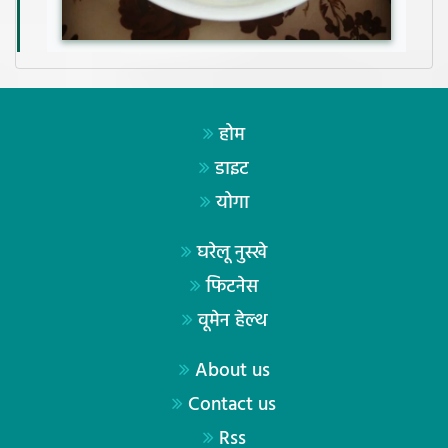
होम
डाइट
योगा
घरेलू नुस्खे
फिटनेस
वूमेन हेल्थ
About us
Contact us
Rss