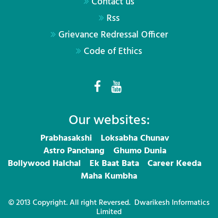
Contact us
Rss
Grievance Redressal Officer
Code of Ethics
Our websites:
Prabhasakshi
Loksabha Chunav
Astro Panchang
Ghumo Dunia
Bollywood Halchal
Ek Baat Bata
Career Keeda
Maha Kumbha
© 2013 Copyright. All right Reversed.
Dwarikesh Informatics
Limited