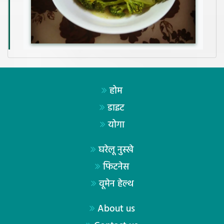
होम
डाइट
योगा
घरेलू नुस्खे
फिटनेस
वूमेन हेल्थ
About us