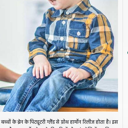
ों के ब्रेन के पिट्यूटरी ग्लैंड से ग्रोथ हार्मोन रिलीज होता है। इस