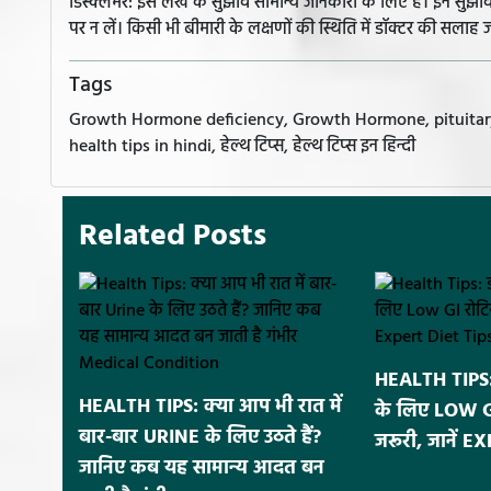
डिस्क्लेमर: इस लेख के सुझाव सामान्य जानकारी के लिए हैं। इन सु
पर न लें। किसी भी बीमारी के लक्षणों की स्थिति में डॉक्टर की सलाह ज
Tags
Growth Hormone deficiency, Growth Hormone, pituitary gland,
health tips in hindi, हेल्थ टिप्स, हेल्थ टिप्स इन हिन्दी
Related Posts
HEALTH TIPS: 
HEALTH TIPS: क्या आप भी रात में
के लिए LOW GI र
बार-बार URINE के लिए उठते हैं?
जरूरी, जानें 
जानिए कब यह सामान्य आदत बन