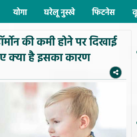
योगा
घरेलू नुस्खे
फिटनेस
व
 हॉर्मोन की कमी होने पर दिखाई
निए क्या है इसका कारण