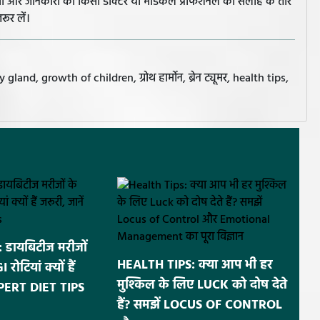
झावों और जानकारी को किसी डॉक्टर या मेडिकल प्रोफेशनल की सलाह के तौर
रूर लें।
 growth of children, ग्रोथ हार्मोन, ब्रेन ट्यूमर, health tips,
डायबिटीज मरीजों
HEALTH TIPS: क्या आप भी हर
ोटियां क्यों हैं
मुश्किल के लिए LUCK को दोष देते
EXPERT DIET TIPS
हैं? समझें LOCUS OF CONTROL