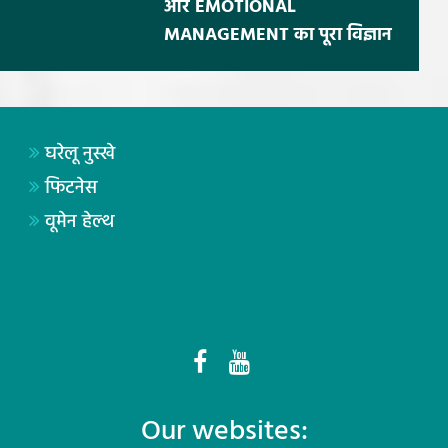
और EMOTIONAL
MANAGEMENT का पूरा विज्ञान
घरेलू नुस्खे
फिटनेस
वूमेन हेल्थ
Our websites: