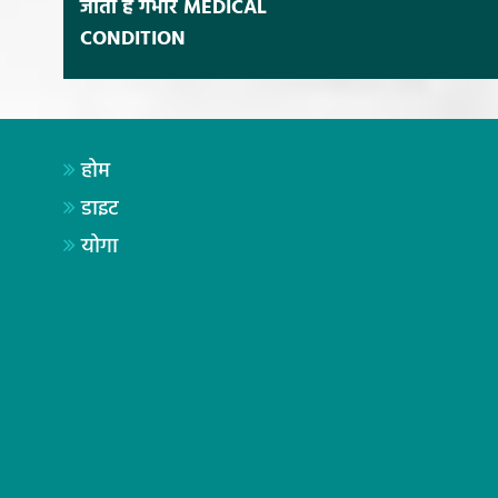
जाती है गंभीर MEDICAL
CONDITION
होम
डाइट
योगा