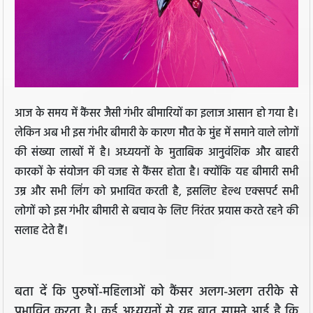
आज के समय में कैंसर जैसी गंभीर बीमारियों का इलाज आसान हो गया है।
लेकिन अब भी इस गंभीर बीमारी के कारण मौत के मुंह में समाने वाले लोगों
की संख्या लाखों में है। अध्ययनों के मुताबिक आनुवंशिक और बाहरी
कारकों के संयोजन की वजह से कैंसर होता है। क्योंकि यह बीमारी सभी
उम्र और सभी लिंग को प्रभावित करती है, इसलिए हेल्थ एक्सपर्ट सभी
लोगों को इस गंभीर बीमारी से बचाव के लिए निरंतर प्रयास करते रहने की
सलाह देते हैं।
बता दें कि पुरुषों-महिलाओं को कैंसर अलग-अलग तरीके से
प्रभावित करता है। कई अध्ययनों से यह बात सामने आई है कि