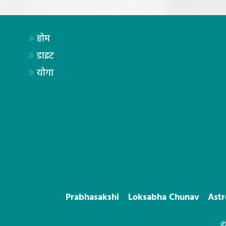
होम
डाइट
योगा
Prabhasakshi
Loksabha Chunav
Ast
©