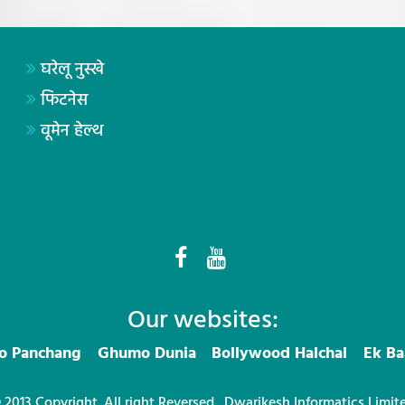
घरेलू नुस्खे
फिटनेस
वूमेन हेल्थ
Our websites:
ro Panchang
Ghumo Dunia
Bollywood Halchal
Ek Ba
 2013 Copyright. All right Reversed.
Dwarikesh Informatics Limit