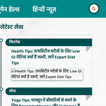
ूमेन हेल्थ
हिन्दी न्यूज़
लेटेस्ट लेख
फिटनेस
Health Tips: डायबिटीज मरीजों के लिए Low
GI रोटियां क्यों हैं जरूरी, जानें Expert Diet
Tips
योगा
Yoga Tips: मानसून में बीमारियों से बचने के