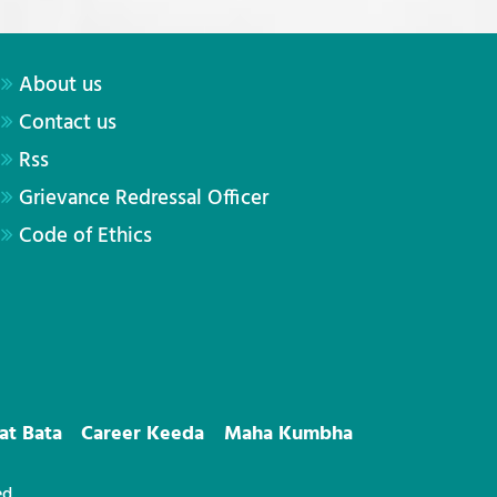
About us
Contact us
Rss
Grievance Redressal Officer
Code of Ethics
at Bata
Career Keeda
Maha Kumbha
ed