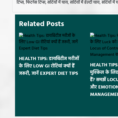
टिप्स, फिटनेस टिप्स, सर्दियों में चाय, सर्दियों में हेल्दी चाय, सर्दियों म
Related Posts
HEALTH TIPS: डायबिटीज मरीजों
HEALTH TIPS:
के लिए LOW GI रोटियां क्यों हैं
मुश्किल के लि
जरूरी, जानें EXPERT DIET TIPS
हैं? समझें L
और EMOTIO
MANAGEMENT क