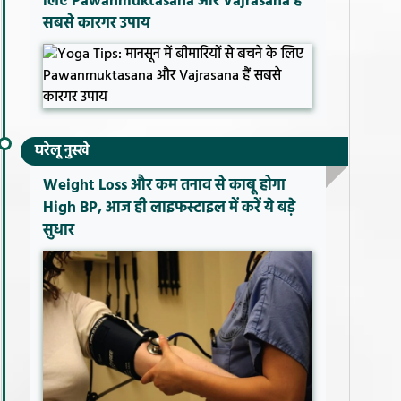
लिए Pawanmuktasana और Vajrasana हैं
सबसे कारगर उपाय
घरेलू नुस्खे
Weight Loss और कम तनाव से काबू होगा
High BP, आज ही लाइफस्टाइल में करें ये बड़े
सुधार