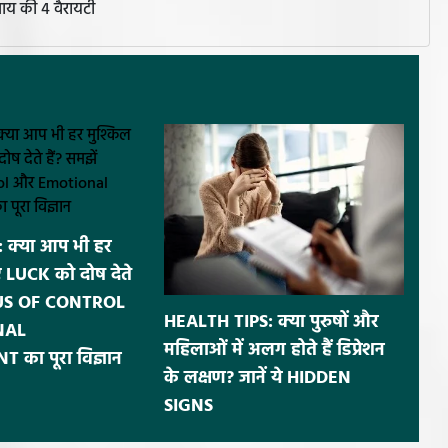
ें चाय की 4 वैरायटी
 क्या आप भी हर
ए LUCK को दोष देते
OCUS OF CONTROL
HEALTH TIPS: क्या पुरुषों और
NAL
महिलाओं में अलग होते हैं डिप्रेशन
ा पूरा विज्ञान
के लक्षण? जानें ये HIDDEN
SIGNS