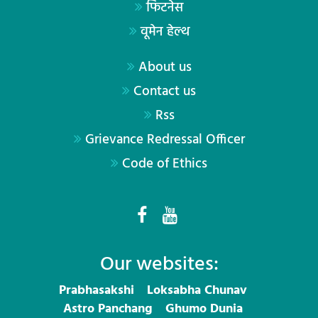
फिटनेस
वूमेन हेल्थ
About us
Contact us
Rss
Grievance Redressal Officer
Code of Ethics
Our websites:
Prabhasakshi
Loksabha Chunav
Astro Panchang
Ghumo Dunia