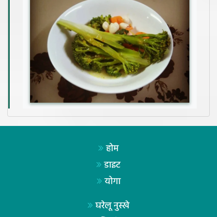
होम
डाइट
योगा
घरेलू नुस्खे