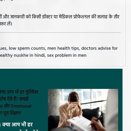
झावों और जानकारी को किसी डॉक्टर या मेडिकल प्रोफेशनल की सलाह के तौर
रूर लें।
ues, low sperm counts, men health tips, doctors advise for
healthy nuskhe in hindi, sex problem in men
 क्या आप भी हर