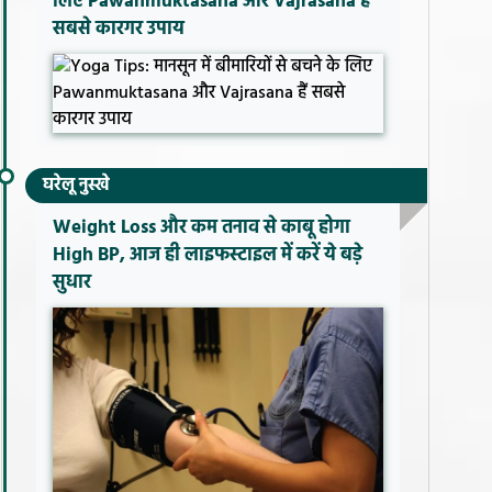
लिए Pawanmuktasana और Vajrasana हैं
सबसे कारगर उपाय
घरेलू नुस्खे
Weight Loss और कम तनाव से काबू होगा
High BP, आज ही लाइफस्टाइल में करें ये बड़े
सुधार