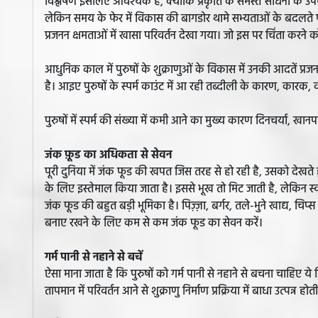
विश्लेषण इसलिए आवश्यक है, क्योंकि प्रकृति के समस्त साधनों के उपय
लेकिन समय के फेर में विकास की बागडोर थामे सभ्यताओं के बदलते पर
प्रजनन क्षमताओं में खासा परिवर्तन देखा गया। जो इस पर चिंता करने 
आधुनिक काल में पुरुषों के शुक्राणुओं के विकास में उनकी आदतें प्र
है। आइए पुरुषों के स्पर्म काउंट में आ रही तब्दीली के कारण, कारक, व 
पुरुषों में स्पर्म की संख्या में कमी आने का मुख्य कारण दिनचर्या, खानपान
जंक फ़ूड का अधिकता से सेवन
पूरी दुनिया में जंक फूड की खपत जिस तरह से हो रही है, उसको देखते
के लिए इस्तेमाल किया जाता है। इससे भूख तो मिट जाती है, लेकिन स्वा
जंक फूड की बहुत बड़ी भूमिका है। पिज़्ज़ा, बर्गर, तले-भुने खाद्य, चि
बनाए रखने के लिए कम से कम जंक फूड का सेवन करें।
गर्म पानी से नहाने से बचें
ऐसा माना जाता है कि पुरुषों को गर्म पानी से नहाने से बचना चाहिए ये 
तापमान में परिवर्तन आने से शुक्राणु निर्माण प्रक्रिया में बाधा उत्पन्न ह