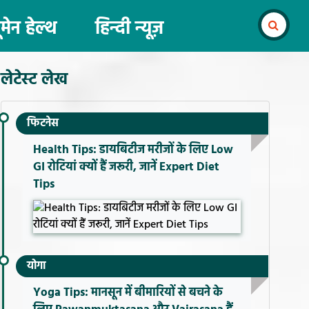
ूमेन हेल्थ
हिन्दी न्यूज़
लेटेस्ट लेख
फिटनेस
Health Tips: डायबिटीज मरीजों के लिए Low
GI रोटियां क्यों हैं जरूरी, जानें Expert Diet
Tips
योगा
Yoga Tips: मानसून में बीमारियों से बचने के