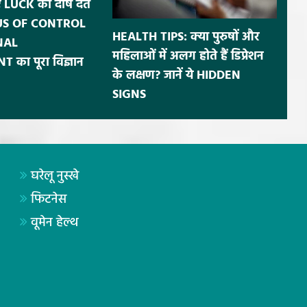
ए LUCK को दोष देते
OCUS OF CONTROL
HEALTH TIPS: क्या पुरुषों और
NAL
महिलाओं में अलग होते हैं डिप्रेशन
ा पूरा विज्ञान
के लक्षण? जानें ये HIDDEN
SIGNS
घरेलू नुस्खे
फिटनेस
वूमेन हेल्थ