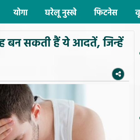
योगा
घरेलू नुस्खे
फिटनेस
व
ह बन सकती हैं ये आदतें, जिन्हें