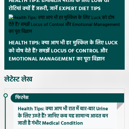
HEALTH TIPS: डायबिटीज मरीजों के लिए LOW GI
रोटियां क्यों हैं जरूरी, जानें EXPERT DIET TIPS
HEALTH TIPS: क्या आप भी हर मुश्किल के लिए LUCK
को दोष देते हैं? समझें LOCUS OF CONTROL और
EMOTIONAL MANAGEMENT का पूरा विज्ञान
लेटेस्ट लेख
फिटनेस
Health Tips: क्या आप भी रात में बार-बार Urine
के लिए उठते हैं? जानिए कब यह सामान्य आदत बन
जाती है गंभीर Medical Condition