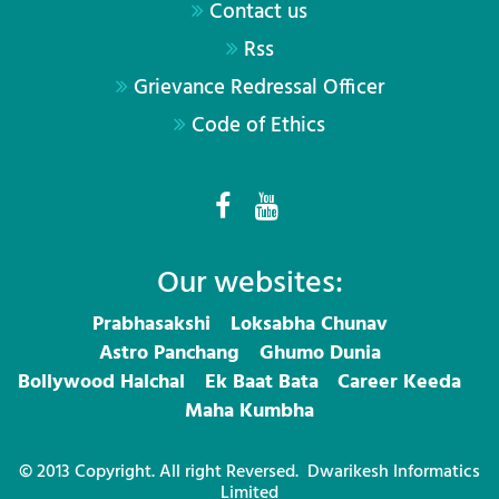
Contact us
Rss
Grievance Redressal Officer
Code of Ethics
Our websites:
Prabhasakshi
Loksabha Chunav
Astro Panchang
Ghumo Dunia
Bollywood Halchal
Ek Baat Bata
Career Keeda
Maha Kumbha
© 2013 Copyright. All right Reversed.
Dwarikesh Informatics
Limited