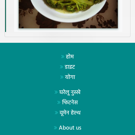
होम
डाइट
योगा
घरेलू नुस्खे
फिटनेस
वूमेन हेल्थ
About us