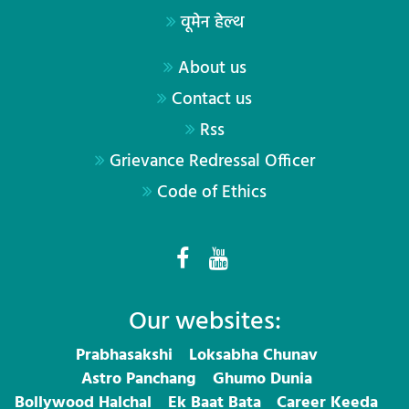
वूमेन हेल्थ
About us
Contact us
Rss
Grievance Redressal Officer
Code of Ethics
Our websites:
Prabhasakshi
Loksabha Chunav
Astro Panchang
Ghumo Dunia
Bollywood Halchal
Ek Baat Bata
Career Keeda