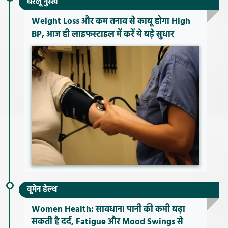
घरेलू नुस्खे
Weight Loss और कम तनाव से काबू होगा High
BP, आज ही लाइफस्टाइल में करें ये बड़े सुधार
वूमेन हेल्थ
Women Health: सावधान! पानी की कमी बढ़ा
सकती है दर्द, Fatigue और Mood Swings से