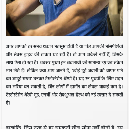
अगर आपको हर समय थकान महसूस होती है या फिर आपकी मांसपेशियों
और सेक्स ड्राइव की ताकत घट रही है। तो आप अकेले नहीं हैं, जिसके
साथ ऐसा हो रहा है। अक्सर पुरुष इन बदलावों को सामान्य उम्र का संकेत
मान लेते हैं। लेकिन क्या आप जानते हैं, 'खोई हुई जवानी को वापस पाने
का जादुई रास्ता' बनकर टेस्टोस्टेरोन थेरेपी है। यह उन पुरुषों के लिए राहत
का जरिया बन सकती है, जिन लोगों में हार्मोन का लेवल वाकई कम है।
टेस्टोस्टेरोन थेरेपी मूड, एनर्जी और सेक्शुअल हेल्थ को नई रफ्तार दे सकती
है।
हालांकि, जिस तरह से हर चमकती चीज सोना नहीं होती है, उस