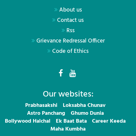
About us
Contact us
Rss
Grievance Redressal Officer
Code of Ethics
Our websites:
Prabhasakshi
Loksabha Chunav
Astro Panchang
Ghumo Dunia
Bollywood Halchal
Ek Baat Bata
Career Keeda
Maha Kumbha