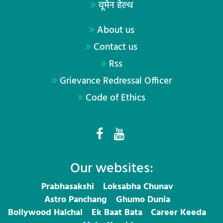
वूमेन हेल्थ
About us
Contact us
Rss
Grievance Redressal Officer
Code of Ethics
Our websites:
Prabhasakshi
Loksabha Chunav
Astro Panchang
Ghumo Dunia
Bollywood Halchal
Ek Baat Bata
Career Keeda