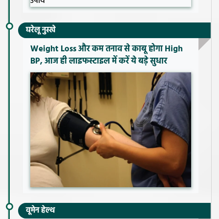
घरेलू नुस्खे
Weight Loss और कम तनाव से काबू होगा High
BP, आज ही लाइफस्टाइल में करें ये बड़े सुधार
वूमेन हेल्थ