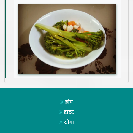
होम
डाइट
योगा