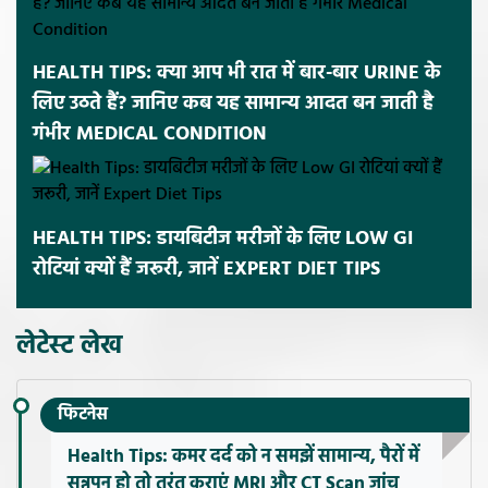
HEALTH TIPS: क्या आप भी रात में बार-बार URINE के
लिए उठते हैं? जानिए कब यह सामान्य आदत बन जाती है
गंभीर MEDICAL CONDITION
HEALTH TIPS: डायबिटीज मरीजों के लिए LOW GI
रोटियां क्यों हैं जरूरी, जानें EXPERT DIET TIPS
लेटेस्ट लेख
फिटनेस
Health Tips: कमर दर्द को न समझें सामान्य, पैरों में
सुन्नपन हो तो तुरंत कराएं MRI और CT Scan जांच