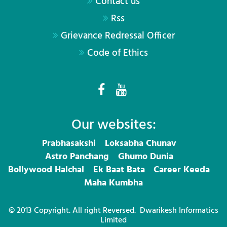
Contact us
Rss
Grievance Redressal Officer
Code of Ethics
Our websites:
Prabhasakshi
Loksabha Chunav
Astro Panchang
Ghumo Dunia
Bollywood Halchal
Ek Baat Bata
Career Keeda
Maha Kumbha
© 2013 Copyright. All right Reversed.
Dwarikesh Informatics
Limited