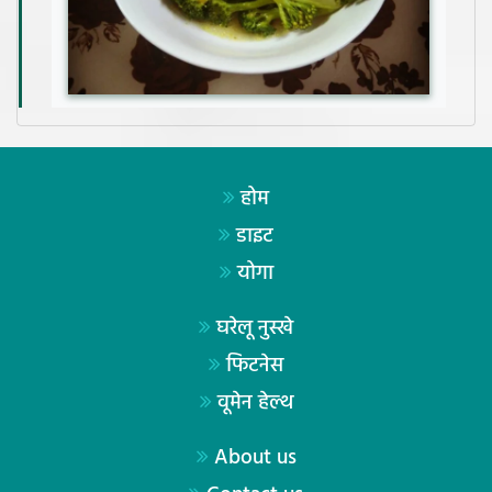
होम
डाइट
योगा
घरेलू नुस्खे
फिटनेस
वूमेन हेल्थ
About us