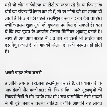
वहीं जो लोग आईवीएफ या टीटीएस करवा रहे हैं। या फिर उनके
वीर्य का डॉक्टर विश्लेषण कर रहे हैं, तो उन लोगों को यह सलाह दी
जाती है कि 3-4 दिन पहले हस्तमैथुन करना बंद कर देना चाहिए।
क्योंकि इससे शुक्राणुओं की गुणवत्ता प्रभावित हो सकती है। बता
दें कि एक पुरुष के अंडकोष रोजाना मिलियन शुक्राणु बनाते हैं।
साथ ही अग आप सप्ताह में 2-3 बार या इससे भी अधिक बार
हस्तमैथुन करते हैं, तो आपको परेशान होने की जरूरत नहीं होती
है।
अच्छी डाइट लेना जरूरी
हालांकि अगर आप रोजाना हस्तमैथुन कर रहे हैं, तो प्रयास करें कि
आप हेल्दी और अच्छी डाइट लें। जिससे कि आपके शुक्राणुओं की
रिकवरी तेजी से हो। इसके साथ ही शराब व स्मोकिंग जैसी आदतों
से भी दूरी बनाकर चलनी चाहिए। क्योंकि आपकी यह आदत