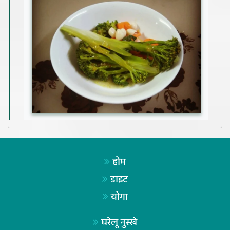
होम
डाइट
योगा
घरेलू नुस्खे