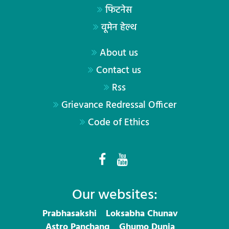
फिटनेस
वूमेन हेल्थ
About us
Contact us
Rss
Grievance Redressal Officer
Code of Ethics
Our websites:
Prabhasakshi
Loksabha Chunav
Astro Panchang
Ghumo Dunia