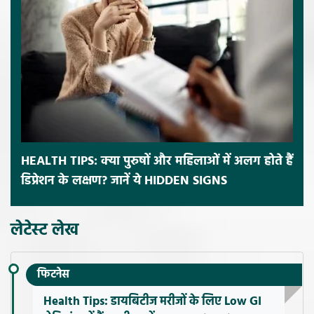
HEALTH TIPS: क्या पुरुषों और महिलाओं में अलग होते हैं
डिप्रेशन के लक्षण? जानें ये HIDDEN SIGNS
लेटेस्ट लेख
फिटनेस
Health Tips: डायबिटीज मरीजों के लिए Low GI