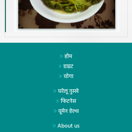
होम
डाइट
योगा
घरेलू नुस्खे
फिटनेस
वूमेन हेल्थ
About us