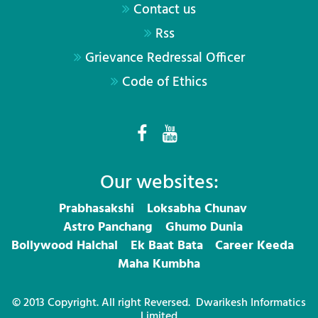
Contact us
Rss
Grievance Redressal Officer
Code of Ethics
Our websites:
Prabhasakshi
Loksabha Chunav
Astro Panchang
Ghumo Dunia
Bollywood Halchal
Ek Baat Bata
Career Keeda
Maha Kumbha
© 2013 Copyright. All right Reversed.
Dwarikesh Informatics
Limited