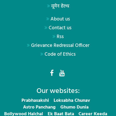
वूमेन हेल्थ
About us
Contact us
Rss
Grievance Redressal Officer
Code of Ethics
Our websites:
Prabhasakshi
Loksabha Chunav
Astro Panchang
Ghumo Dunia
Bollywood Halchal
Ek Baat Bata
Career Keeda