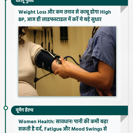
घरेलू नुस्खे
Weight Loss और कम तनाव से काबू होगा High
BP, आज ही लाइफस्टाइल में करें ये बड़े सुधार
वूमेन हेल्थ
Women Health: सावधान! पानी की कमी बढ़ा
सकती है दर्द, Fatigue और Mood Swings से